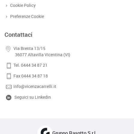
Cookie Policy
Preferenze Cookie
Contattaci
Via Brenta 13/15
36077 Altavilla Vicentina (VI)
Tel. 0444 34 87 21
Fax 0444 34 87 18
info@vicenzacarrelli.it
Seguici su Linkedin
Gruppo Rasotto S.r.l.