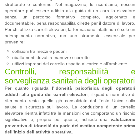
strutturato e conforme. Nel magazzino, lo ricordiamo, nessun
operatore può essere adibito alla guida di un carrello elevatore
senza un percorso formativo completo, aggiornato e
documentabile, pena responsabilità dirette per il datore di lavoro.
Per chi utilizza carrelli elevatori, la formazione infatti non è solo un
adempimento normativo, ma uno strumento essenziale per
prevenire:
collisioni tra mezzi e pedoni
ribaltamenti dovuti a manovre scorrette
utilizzi impropri del carrello rispetto al carico e all’ambiente.
Controlli, responsabilità e
sorveglianza sanitaria degli operatori
Per quanto riguarda
l’idoneità psicofisica degli operatori
addetti alla guida dei carrelli elevator
i, il quadro normativo di
riferimento resta quello già consolidato dal Testo Unico sulla
salute e sicurezza sul lavoro. La conduzione di un carrello
elevatore rientra infatti tra le mansioni che comportano un rischio
significativo e, proprio per questo, richiede una
valutazione
preventiva di idoneità da parte del medico competente prima
dell’inizio dell’attività operativa.