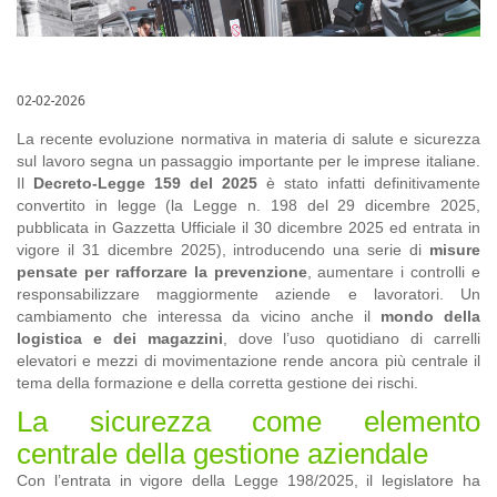
02-02-2026
La recente evoluzione normativa in materia di salute e sicurezza
sul lavoro segna un passaggio importante per le imprese italiane.
Il
Decreto-Legge 159 del 2025
è stato infatti definitivamente
convertito in legge (la Legge n. 198 del 29 dicembre 2025,
pubblicata in Gazzetta Ufficiale il 30 dicembre 2025 ed entrata in
vigore il 31 dicembre 2025), introducendo una serie di
misure
pensate per rafforzare la prevenzione
, aumentare i controlli e
responsabilizzare maggiormente aziende e lavoratori. Un
cambiamento che interessa da vicino anche il
mondo della
logistica e dei magazzini
, dove l’uso quotidiano di carrelli
elevatori e mezzi di movimentazione rende ancora più centrale il
tema della formazione e della corretta gestione dei rischi.
La sicurezza come elemento
centrale della gestione aziendale
Con l’entrata in vigore della Legge 198/2025, il legislatore ha