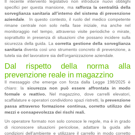
Il recente intervento legislativo non introduce nuovi obblighi
specifici per questa mansione, ma
rafforza la centralità della
sorveglianza sanitaria all’interno del sistema di prevenzione
aziendale
.
In questo contesto, il ruolo del medico competente
rimane centrale non solo nella fase iniziale, ma anche nel
monitoraggio nel tempo, attraverso visite periodiche o mirate,
soprattutto in presenza di situazioni che possano incidere sulla
sicurezza della guida. La
corretta gestione della sorveglianza
sanitaria
diventa così uno strumento concreto di prevenzione, a
tutela sia del lavoratore sia dell’organizzazione aziendale.
Dal rispetto della norma alla
prevenzione reale in magazzino
Il messaggio che emerge con forza dalla Legge 198/2025 è
chiaro: la
sicurezza non può essere affrontata in modo
formale o reattivo.
Nel magazzino, dove carrelli elevatori,
scaffalature e operatori condividono spazi ristretti, la
prevenzione
passa attraverso formazione continua, corretto utilizzo dei
mezzi e consapevolezza dei rischi reali.
Un operatore formato non solo conosce le regole, ma è in grado
di riconoscere situazioni pericolose, adattare la guida alle
condizioni dell’ambiente e utilizzare il carrello in modo corretto