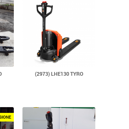
O
(2973) LHE130 TYRO
SIONE