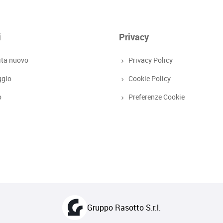
i
Privacy
ita nuovo
Privacy Policy
ggio
Cookie Policy
o
Preferenze Cookie
Gruppo Rasotto S.r.l.