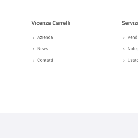
Vicenza Carrelli
Serviz
Azienda
Vend
News
Nole
Contatti
Usat