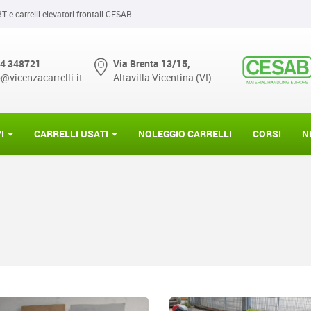
BT e carrelli elevatori frontali CESAB
4 348721
Via Brenta 13/15,
o@vicenzacarrelli.it
Altavilla Vicentina (VI)
I
CARRELLI USATI
NOLEGGIO CARRELLI
CORSI
N