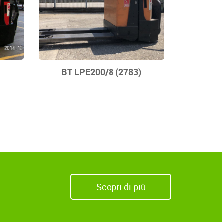
BT LPE200/8 (2783)
Scopri di più