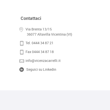
Contattaci
Via Brenta 13/15
36077 Altavilla Vicentina (VI)
Tel. 0444 34 87 21
Fax 0444 34 87 18
info@vicenzacarrelli.it
Seguici su Linkedin