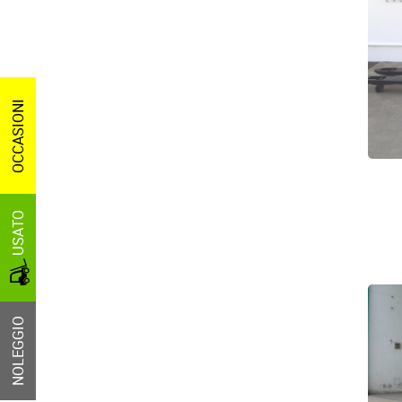
OCCASIONI
USATO
NOLEGGIO