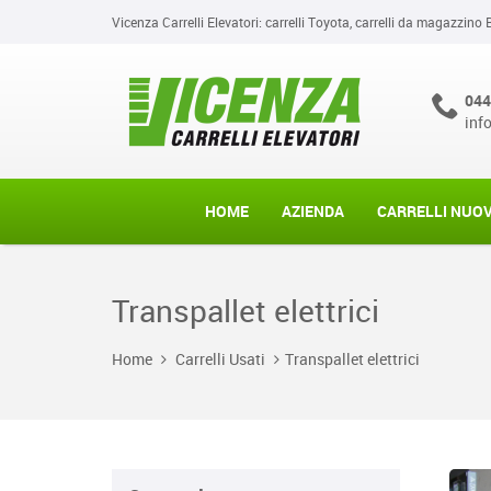
Vicenza Carrelli Elevatori: carrelli Toyota, carrelli da magazzino 
044
inf
HOME
AZIENDA
CARRELLI NUOV
Transpallet elettrici
Home
Carrelli Usati
Transpallet elettrici