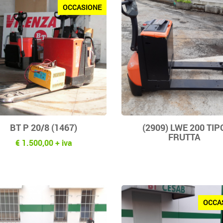
OCCASIONE
BT P 20/8 (1467)
(2909) LWE 200 TIP
FRUTTA
€ 1.500,00 + iva
OCCA