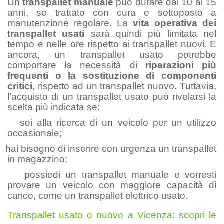
Un
transpallet manuale
può durare dai 10 ai 15
anni, se trattato con cura e sottoposto a
manutenzione regolare. La
vita operativa dei
transpallet usati
sarà quindi più limitata nel
tempo e nelle ore rispetto ai transpallet nuovi. E
ancora, un transpallet usato potrebbe
comportare la necessità di
riparazioni più
frequenti o la sostituzione di componenti
critici
, rispetto ad un transpallet nuovo. Tuttavia,
l’acquisto di un transpallet usato può rivelarsi la
scelta più indicata se:
sei alla ricerca di un veicolo per un utilizzo
occasionale;
hai bisogno di inserire con urgenza un transpallet
in magazzino;
possiedi un transpallet manuale e vorresti
provare un veicolo con maggiore capacità di
carico, come un transpallet elettrico usato.
Transpallet usato o nuovo a Vicenza: scopri le