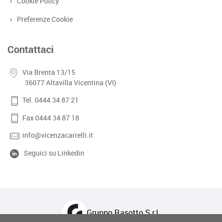
Cookie Policy
Preferenze Cookie
Contattaci
Via Brenta 13/15
36077 Altavilla Vicentina (VI)
Tel. 0444 34 87 21
Fax 0444 34 87 18
info@vicenzacarrelli.it
Seguici su Linkedin
Gruppo Rasotto S.r.l.