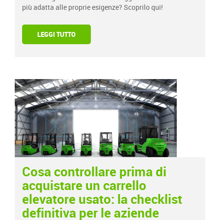
più adatta alle proprie esigenze? Scoprilo qui!
LEGGI TUTTO
Cosa controllare prima di
acquistare un carrello
elevatore usato: la checklist
definitiva per le aziende