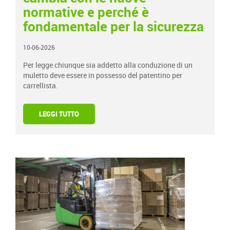
normative e perché è
fondamentale per la sicurezza
10-06-2026
Per legge chiunque sia addetto alla conduzione di un
muletto deve essere in possesso del patentino per
carrellista.
LEGGI TUTTO