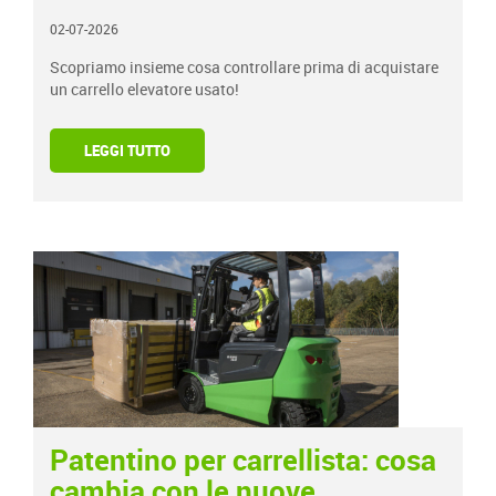
02-07-2026
Scopriamo insieme cosa controllare prima di acquistare
un carrello elevatore usato!
LEGGI TUTTO
Patentino per carrellista: cosa
cambia con le nuove