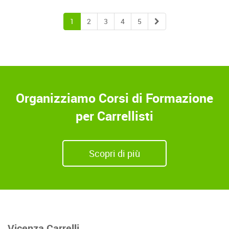
Next
1
2
3
4
5
Organizziamo Corsi di Formazione
per Carrellisti
Scopri di più
Vicenza Carrelli