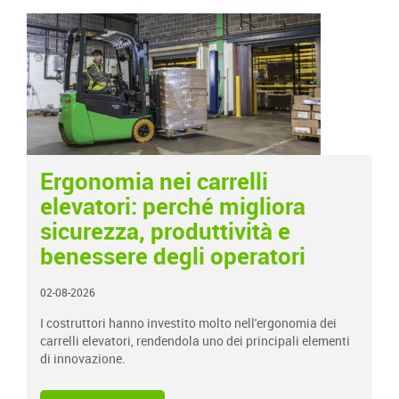
Ergonomia nei carrelli
elevatori: perché migliora
sicurezza, produttività e
benessere degli operatori
02-08-2026
I costruttori hanno investito molto nell'ergonomia dei
carrelli elevatori, rendendola uno dei principali elementi
di innovazione.