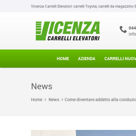
Vicenza Carrelli Elevatori: carrelli Toyota, carrelli da magazzino 
044
inf
HOME
AZIENDA
CARRELLI NUOV
News
Home
News
Come diventare addetto alla conduzione 