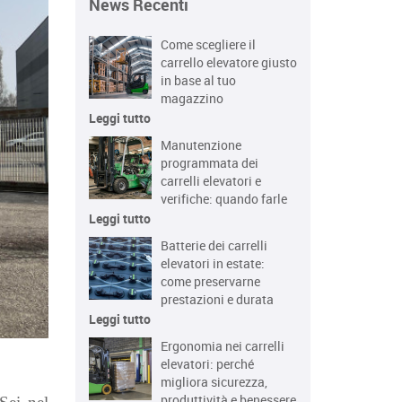
News Recenti
Come scegliere il
carrello elevatore giusto
in base al tuo
magazzino
Leggi tutto
Manutenzione
programmata dei
carrelli elevatori e
verifiche: quando farle
Leggi tutto
Batterie dei carrelli
elevatori in estate:
come preservarne
prestazioni e durata
Leggi tutto
Ergonomia nei carrelli
elevatori: perché
migliora sicurezza,
produttività e benessere