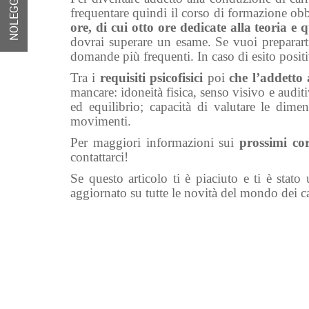
NOLEGGIO
frequentare quindi il corso di formazione obbl
ore, di cui otto ore dedicate alla teoria e 
dovrai superare un esame. Se vuoi prepararti
domande più frequenti.
In caso di esito positi
Tra i
requisiti psicofisici
poi
che l’addetto 
mancare: idoneità fisica, senso visivo e auditiv
ed equilibrio; capacità di valutare le dime
movimenti.
Per maggiori informazioni sui
prossimi co
contattarci
!
Se questo articolo ti è piaciuto e ti è stato
aggiornato su tutte le novità del mondo dei car