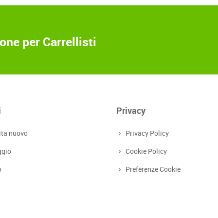
ne per Carrellisti
i
Privacy
ita nuovo
Privacy Policy
ggio
Cookie Policy
o
Preferenze Cookie