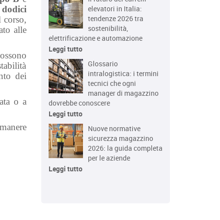
elevatori in Italia:
 dodici
tendenze 2026 tra
 corso,
sostenibilità,
ato alle
elettrificazione e automazione
Leggi tutto
ossono
Glossario
tabilità
intralogistica: i termini
nto dei
tecnici che ogni
manager di magazzino
ata
o a
dovrebbe conoscere
Leggi tutto
imanere
Nuove normative
sicurezza magazzino
2026: la guida completa
per le aziende
Leggi tutto