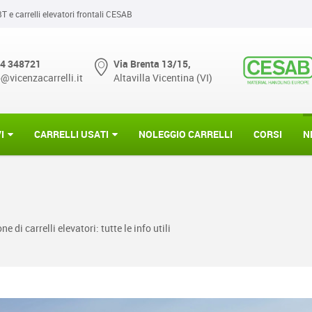
BT e carrelli elevatori frontali CESAB
4 348721
Via Brenta 13/15,
o@vicenzacarrelli.it
Altavilla Vicentina (VI)
I
CARRELLI USATI
NOLEGGIO CARRELLI
CORSI
N
di carrelli elevatori: tutte le info utili