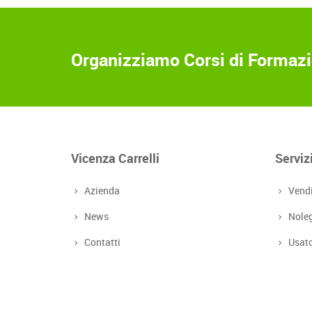
Organizziamo Corsi di Formazio
Vicenza Carrelli
Serviz
Azienda
Vend
News
Nole
Contatti
Usat