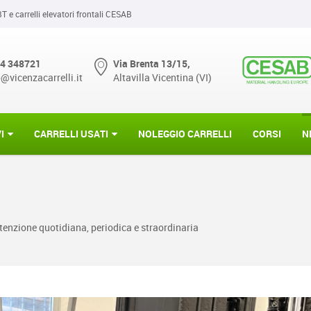
BT e carrelli elevatori frontali CESAB
4 348721
Via Brenta 13/15,
o@vicenzacarrelli.it
Altavilla Vicentina (VI)
I
CARRELLI USATI
NOLEGGIO CARRELLI
CORSI
N
utenzione quotidiana, periodica e straordinaria