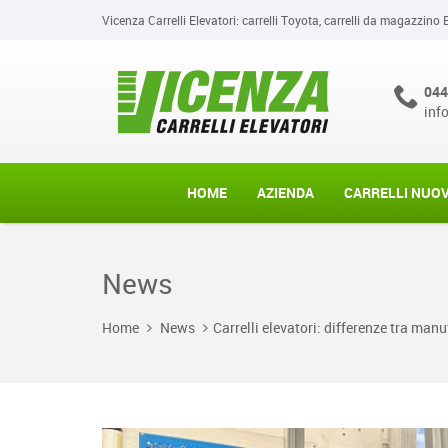
Vicenza Carrelli Elevatori: carrelli Toyota, carrelli da magazzino 
044
inf
HOME
AZIENDA
CARRELLI NUOV
News
Home
News
Carrelli elevatori: differenze tra man