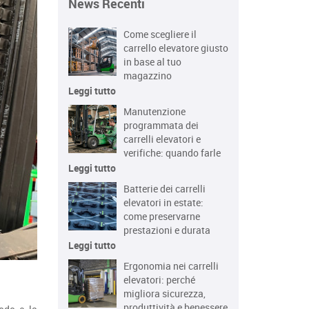
News Recenti
Come scegliere il
carrello elevatore giusto
in base al tuo
magazzino
Leggi tutto
Manutenzione
programmata dei
carrelli elevatori e
verifiche: quando farle
Leggi tutto
Batterie dei carrelli
elevatori in estate:
come preservarne
prestazioni e durata
Leggi tutto
Ergonomia nei carrelli
elevatori: perché
migliora sicurezza,
produttività e benessere