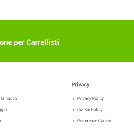
ne per Carrellisti
i
Privacy
ita nuovo
Privacy Policy
ggio
Cookie Policy
o
Preferenze Cookie