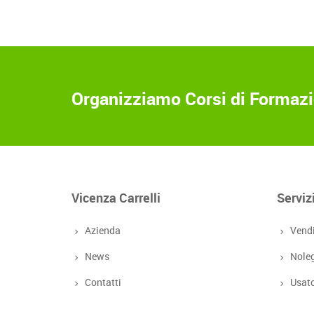
Organizziamo Corsi di Formazio
Vicenza Carrelli
Serviz
Azienda
Vend
News
Nole
Contatti
Usat