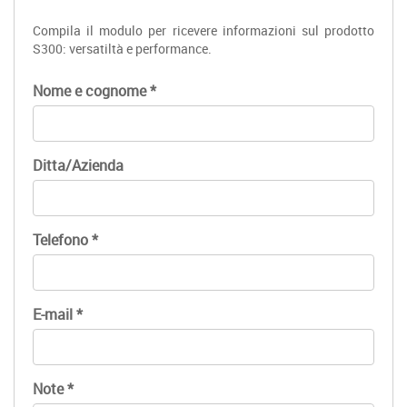
Compila il modulo per ricevere informazioni sul prodotto
S300: versatiltà e performance.
Nome e cognome
*
Ditta/Azienda
Telefono
*
E-mail
*
Note
*