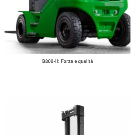
B800-II: Forza e qualità