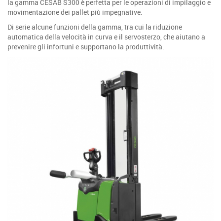
la gamma CESAB S300 è perfetta per le operazioni di impilaggio e
movimentazione dei pallet più impegnative.
Di serie alcune funzioni della gamma, tra cui la riduzione
automatica della velocità in curva e il servosterzo, che aiutano a
prevenire gli infortuni e supportano la produttività.