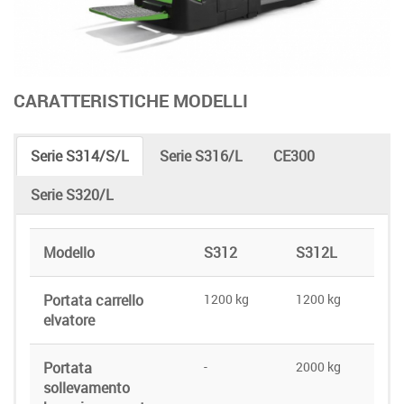
CARATTERISTICHE MODELLI
Serie S314/S/L
Serie S316/L
CE300
Serie S320/L
Modello
S312
S312L
Portata carrello
1200 kg
1200 kg
elvatore
Portata
-
2000 kg
sollevamento